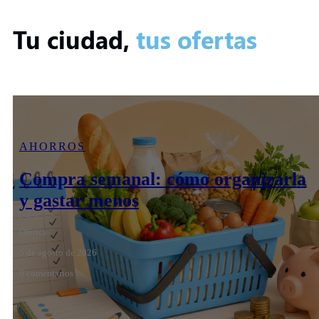
Tu ciudad,
tus ofertas
AHORROS
Compra semanal: cómo organizarla
y gastar menos
Oférica
5 de agosto de 2026
0 comentarios