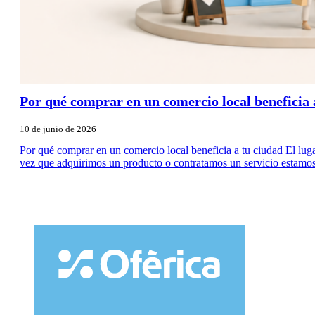
Por qué comprar en un comercio local beneficia a
10 de junio de 2026
Por qué comprar en un comercio local beneficia a tu ciudad El lu
vez que adquirimos un producto o contratamos un servicio estamos