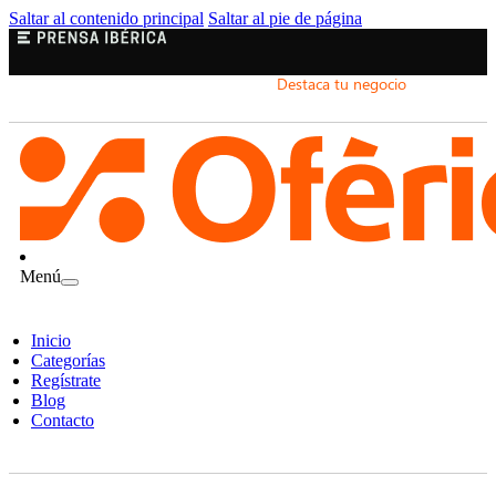
Saltar al contenido principal
Saltar al pie de página
Destaca tu negocio
Menú
Inicio
Categorías
Regístrate
Blog
Contacto