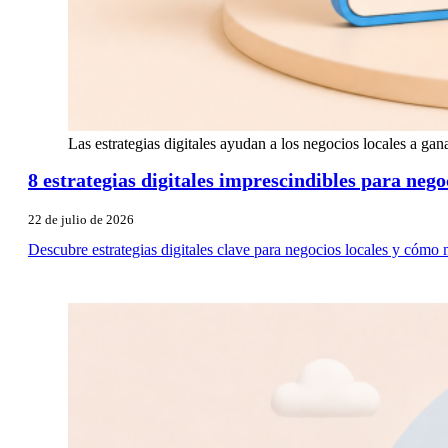
Las estrategias digitales ayudan a los negocios locales a ganar
8 estrategias digitales imprescindibles para nego
22 de julio de 2026
Descubre estrategias digitales clave para negocios locales y cómo me