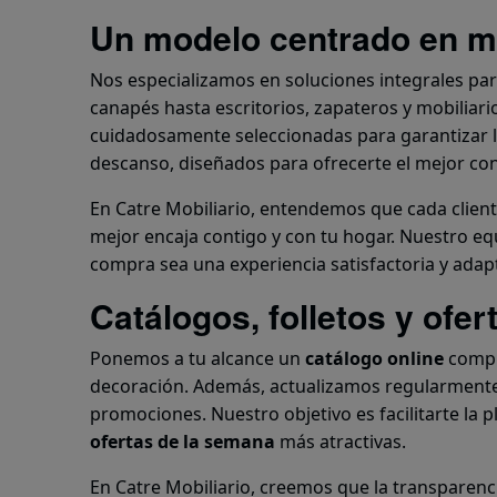
Un modelo centrado en ma
Nos especializamos en soluciones integrales pa
canapés hasta escritorios, zapateros y mobiliar
cuidadosamente seleccionadas para garantizar 
descanso, diseñados para ofrecerte el mejor con
En Catre Mobiliario, entendemos que cada clien
mejor encaja contigo y con tu hogar. Nuestro eq
compra sea una experiencia satisfactoria y adapt
Catálogos, folletos y ofer
Ponemos a tu alcance un
catálogo online
comple
decoración. Además, actualizamos regularment
promociones. Nuestro objetivo es facilitarte la 
ofertas de la semana
más atractivas.
En Catre Mobiliario, creemos que la transparenc