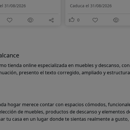
el 31/08/2026
Caduca el 31/08/2026
0
 alcance
omo tienda online especializada en muebles y descanso, co
nuación, presento el texto corregido, ampliado y estructura
a hogar merece contar con espacios cómodos, funcionales 
selección de muebles, productos de descanso y elementos d
ar tu casa en un lugar donde te sientas realmente a gusto, 