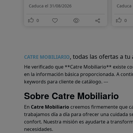
Caduca el 31/08/2026
Caduca 
0
0
, todas las ofertas a tu
CATRE MOBILIARIO
He verificado que **Catre Mobiliario** existe c
en la información básica proporcionada. A conti
keywords para cliente de catálogo. ---
Sobre Catre Mobiliario
En
Catre Mobiliario
creemos firmemente que cad
trabajamos día a día para ofrecer una cuidada 
confort. Nuestra misión es ayudarte a transform
necesidades.