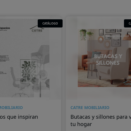
CATÁLOGO
C
MOBILIARIO
CATRE MOBILIARIO
os que inspiran
Butacas y sillones para v
tu hogar