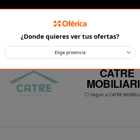
¿Donde quieres ver tus ofertas?
CATRE
MOBILIAR
Seguir a CATRE MOBILI