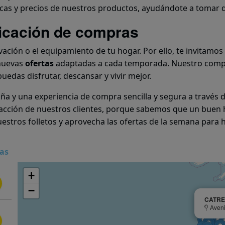
icas y precios de nuestros productos, ayudándote a tomar d
ficación de compras
ación o el equipamiento de tu hogar. Por ello, te invitamos
nuevas
ofertas
adaptadas a cada temporada. Nuestro compr
edas disfrutar, descansar y vivir mejor.
a y una experiencia de compra sencilla y segura a través d
isfacción de nuestros clientes, porque sabemos que un buen 
estros folletos y aprovecha las ofertas de la semana para 
as
+
−
CATRE
Aveni