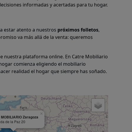
ecisiones informadas y acertadas para tu hogar.
 a estar atento a nuestros
próximos folletos
,
omiso va más allá de la venta: queremos
e nuestra plataforma online. En Catre Mobiliario
hogar comienza eligiendo el mobiliario
hacer realidad el hogar que siempre has soñado.
×
 MOBILIARIO Zaragoza
da de la Paz 20