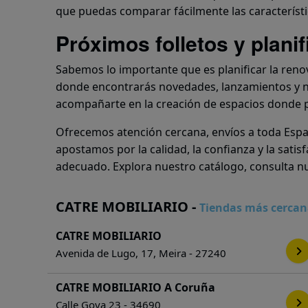
que puedas comparar fácilmente las característ
Próximos folletos y plani
Sabemos lo importante que es planificar la renov
donde encontrarás novedades, lanzamientos y 
acompañarte en la creación de espacios donde pu
Ofrecemos atención cercana, envíos a toda Españ
apostamos por la calidad, la confianza y la sat
adecuado. Explora nuestro catálogo, consulta nu
CATRE MOBILIARIO -
Tiendas más cercan
CATRE MOBILIARIO
Avenida de Lugo, 17, Meira - 27240
CATRE MOBILIARIO A Coruña
Calle Goya 23 - 34690