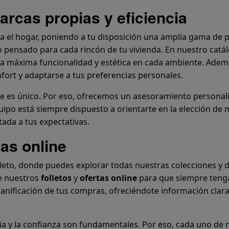
rcas propias y eficiencia
ra el hogar, poniendo a tu disposición una amplia gama de
io pensado para cada rincón de tu vivienda. En nuestro cat
la máxima funcionalidad y estética en cada ambiente. Adem
fort y adaptarse a tus preferencias personales.
te es único. Por eso, ofrecemos un asesoramiento personal
uipo está siempre dispuesto a orientarte en la elección de
ada a tus expectativas.
tas online
to, donde puedes explorar todas nuestras colecciones y de
e nuestros
folletos
y
ofertas online
para que siempre tenga
planificación de tus compras, ofreciéndote información clar
ia y la confianza son fundamentales. Por eso, cada uno de n