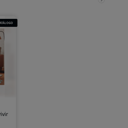
ATÁLOGO
ivir