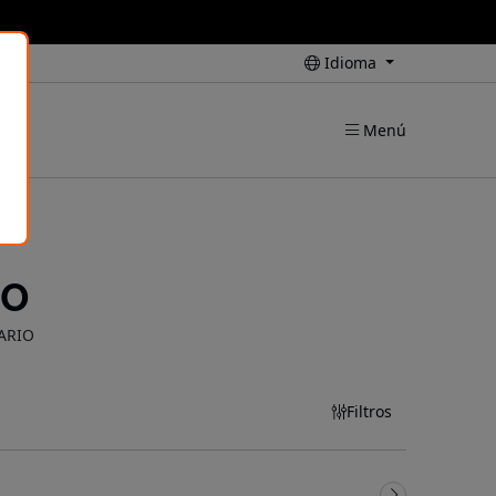
Idioma
Menú
IO
ARIO
Filtros