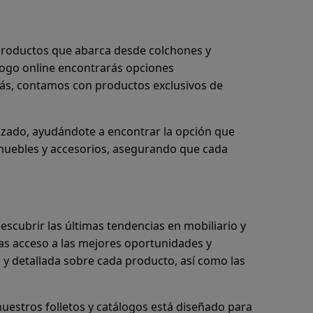
 productos que abarca desde colchones y
álogo online encontrarás opciones
ás, contamos con productos exclusivos de
izado, ayudándote a encontrar la opción que
 muebles y accesorios, asegurando que cada
scubrir las últimas tendencias en mobiliario y
s acceso a las mejores oportunidades y
a y detallada sobre cada producto, así como las
uestros folletos y catálogos está diseñado para