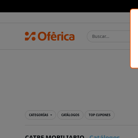
Prensa Ibérica
CATEGORÍAS
CATÁLOGOS
TOP CUPONES
CATRE MOBILIARIO
-
Catálogos