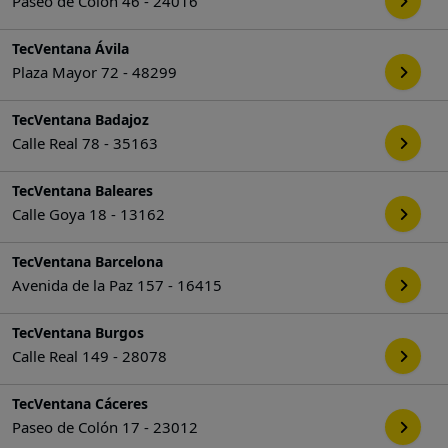
Paseo de Colón 46 - 24016
TecVentana Ávila
Plaza Mayor 72 - 48299
TecVentana Badajoz
Calle Real 78 - 35163
TecVentana Baleares
Calle Goya 18 - 13162
TecVentana Barcelona
Avenida de la Paz 157 - 16415
TecVentana Burgos
Calle Real 149 - 28078
TecVentana Cáceres
Paseo de Colón 17 - 23012