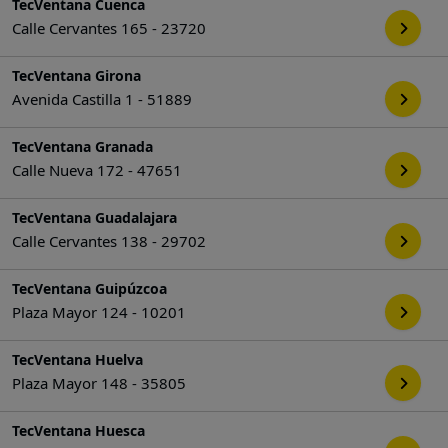
TecVentana Cuenca
Calle Cervantes 165 - 23720
TecVentana Girona
Avenida Castilla 1 - 51889
TecVentana Granada
Calle Nueva 172 - 47651
TecVentana Guadalajara
Calle Cervantes 138 - 29702
TecVentana Guipúzcoa
Plaza Mayor 124 - 10201
TecVentana Huelva
Plaza Mayor 148 - 35805
TecVentana Huesca