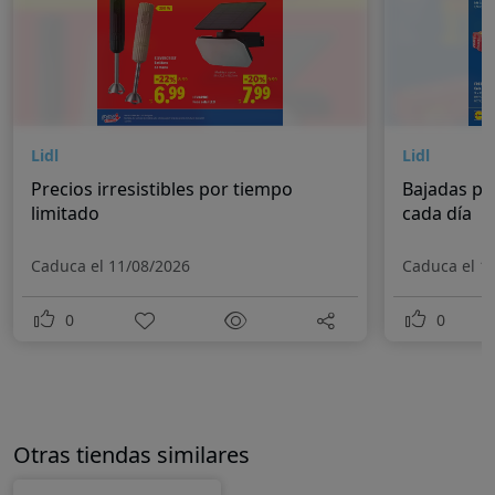
Lidl
Lidl
Precios irresistibles por tiempo
Bajadas pe
limitado
cada día
Caduca el 11/08/2026
Caduca el 1
0
0
Otras tiendas similares