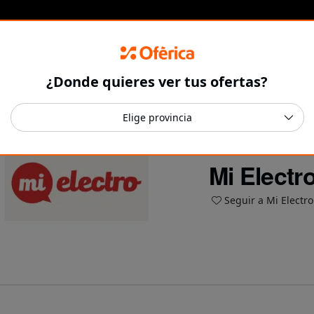
¿Donde quieres ver tus ofertas?
Mi Electr
Seguir a Mi Electro