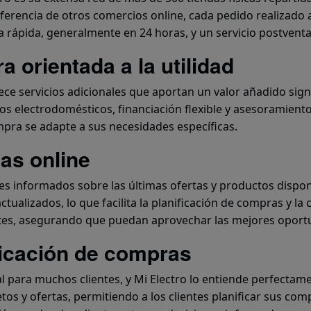
iferencia de otros comercios online, cada pedido realizado 
ega rápida, generalmente en 24 horas, y un servicio postvent
 orientada a la utilidad
e servicios adicionales que aportan un valor añadido signifi
los electrodomésticos, financiación flexible y asesoramient
mpra se adapte a sus necesidades específicas.
tas online
es informados sobre las últimas ofertas y productos disponi
ctualizados, lo que facilita la planificación de compras y l
entes, asegurando que puedan aprovechar las mejores opor
ficación de compras
al para muchos clientes, y Mi Electro lo entiende perfecta
tos y ofertas, permitiendo a los clientes planificar sus com