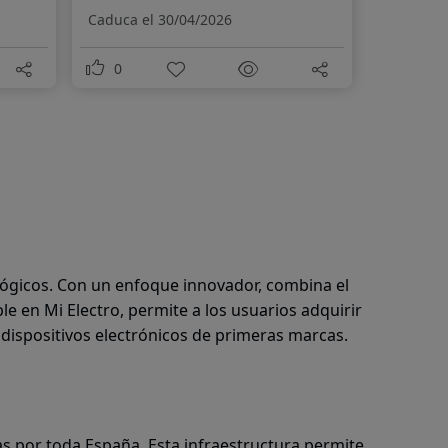
Caduca el 30/04/2026
0
lógicos. Con un enfoque innovador, combina el
e en Mi Electro, permite a los usuarios adquirir
 dispositivos electrónicos de primeras marcas.
as por toda España. Esta infraestructura permite