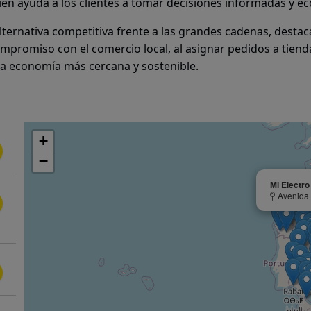
én ayuda a los clientes a tomar decisiones informadas y e
lternativa competitiva frente a las grandes cadenas, destac
 compromiso con el comercio local, al asignar pedidos a tiend
 economía más cercana y sostenible.
+
−
Mi Electro
Avenida d