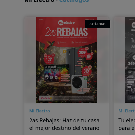
CATÁLOGO
Mi Electro
Mi Elect
2as Rebajas: Haz de tu casa
Tu ele
el mejor destino del verano
para e