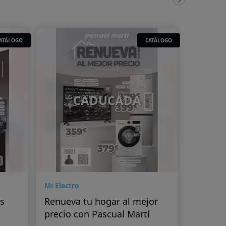
ATÁLOGO
CATÁLOGO
CADUCADA
Mi Electro
s
Renueva tu hogar al mejor
precio con Pascual Martí