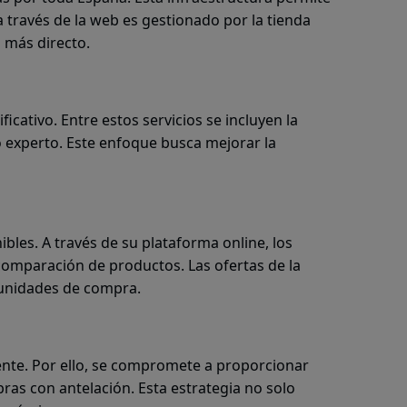
a través de la web es gestionado por la tienda
a más directo.
cativo. Entre estos servicios se incluyen la
o experto. Este enfoque busca mejorar la
bles. A través de su plataforma online, los
a comparación de productos. Las ofertas de la
tunidades de compra.
mente. Por ello, se compromete a proporcionar
pras con antelación. Esta estrategia no solo