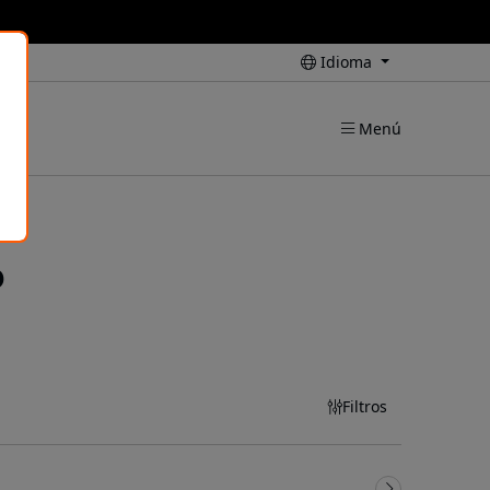
Idioma
Menú
o
Filtros