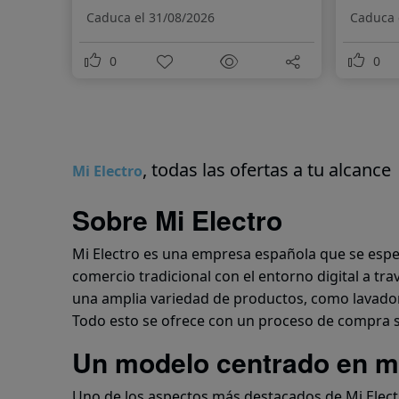
Caduca el 31/08/2026
Caduca 
0
0
, todas las ofertas a tu alcance
Mi Electro
Sobre Mi Electro
Mi Electro es una empresa española que se espe
comercio tradicional con el entorno digital a tr
una amplia variedad de productos, como lavadora
Todo esto se ofrece con un proceso de compra se
Un modelo centrado en ma
Uno de los aspectos más destacados de Mi Electr