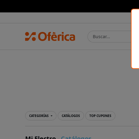
Prensa Ibérica
CATEGORÍAS
CATÁLOGOS
TOP CUPONES
Mi Electro
-
Catálogos