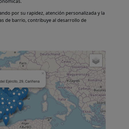
conómicas.
ando por su rapidez, atención personalizada y la
as de barrio, contribuye al desarrollo de
×
el Ejército, 29, Cariñena