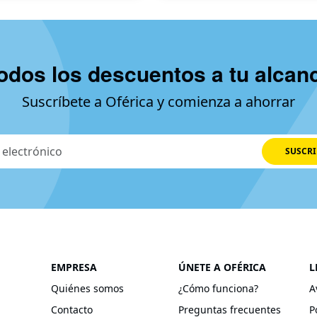
odos los descuentos a tu alcan
Suscríbete a Oférica y comienza a ahorrar
SUSCRI
EMPRESA
ÚNETE A OFÉRICA
L
Quiénes somos
¿Cómo funciona?
A
Contacto
Preguntas frecuentes
P