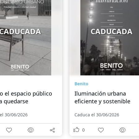
CADUCADA
CADUCADA
Benito
 el espacio público
Iluminación urbana
 a quedarse
eficiente y sostenible
el 30/06/2026
Caduca el 30/06/2026
0