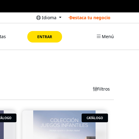
Idioma
Destaca tu negocio
tas
Menú
ENTRAR
Filtros
TÁLOGO
CATÁLOGO