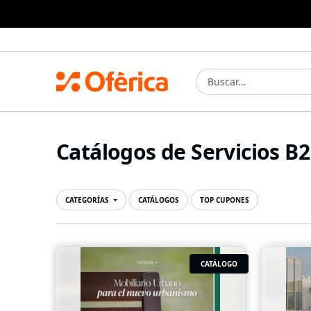
Prensa Ibérica
Catálogos de Servicios B
CATEGORÍAS
CATÁLOGOS
TOP CUPONES
CATÁLOGO