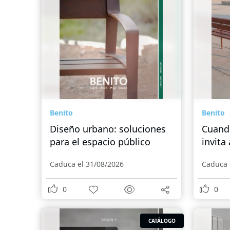
Benito
Benito
Diseño urbano: soluciones
Cuando
para el espacio público
invita
Caduca el 31/08/2026
Caduca 
0
0
CATÁLOGO