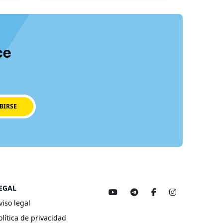
ce
BIRSE
EGAL
viso legal
olítica de privacidad