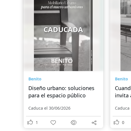
CADUCADA
Benito
Benito
Diseño urbano: soluciones
Cuando
para el espacio público
invita
Caduca el 30/06/2026
Caduca 
1
0