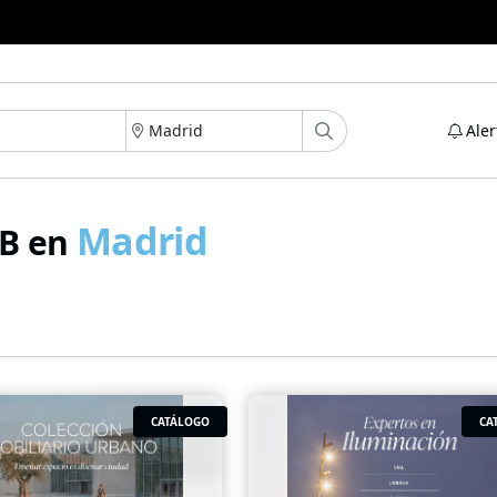
Aler
Madrid
2B en
CATÁLOGO
CA