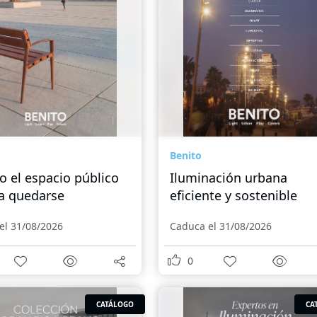
Benito
 el espacio público
Iluminación urbana
 a quedarse
eficiente y sostenible
el 31/08/2026
Caduca el 31/08/2026
0
CATÁLOGO
CA