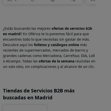
¿Estás buscando las mejores
ofertas de servicios b2b
en
madrid
? En Oférica te lo ponemos fácil para que
encuentres todo lo que necesitas sin gastar de más.
Descubre aquí los
folletos y catálogos online
más
recientes de supermercados, mercados de barrio y
grandes cadenas como Mercadona, Carrefour, DIA, Lidl
o Alcampo. Todas las
ofertas de la semana
reunidas en
un solo sitio, sin complicaciones y al alcance de un clic.
Tiendas de Servicios B2B más
buscadas en Madrid