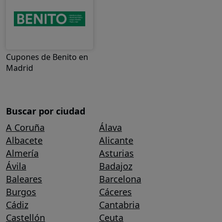
Cupones de Benito en
Madrid
Buscar por ciudad
A Coruña
Álava
Albacete
Alicante
Almería
Asturias
Ávila
Badajoz
Baleares
Barcelona
Burgos
Cáceres
Cádiz
Cantabria
Castellón
Ceuta