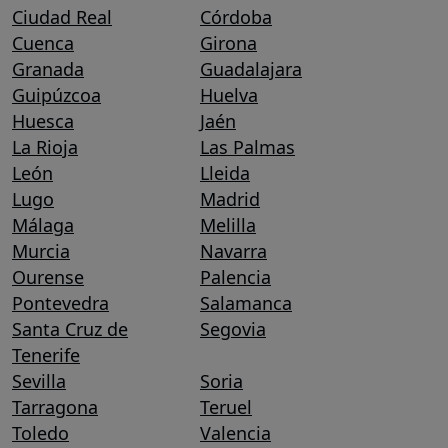
Ciudad Real
Córdoba
Cuenca
Girona
Granada
Guadalajara
Guipúzcoa
Huelva
Huesca
Jaén
La Rioja
Las Palmas
León
Lleida
Lugo
Madrid
Málaga
Melilla
Murcia
Navarra
Ourense
Palencia
Pontevedra
Salamanca
Santa Cruz de
Segovia
Tenerife
Sevilla
Soria
Tarragona
Teruel
Toledo
Valencia