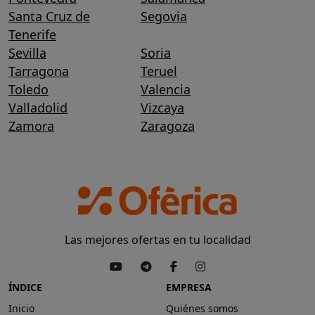
Santa Cruz de
Segovia
Tenerife
Sevilla
Soria
Tarragona
Teruel
Toledo
Valencia
Valladolid
Vizcaya
Zamora
Zaragoza
Las mejores ofertas en tu localidad
ÍNDICE
EMPRESA
Inicio
Quiénes somos