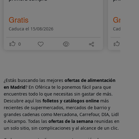
Gratis
Gratis
Caduca el 15/08/2026
Caduca el 1
0
0
¿Estás buscando las mejores
ofertas de alimentación
en Madrid
? En Oférica te lo ponemos fácil para que
encuentres todo lo que necesitas sin gastar de más.
Descubre aquí los
folletos y catálogos online
más
recientes de supermercados, mercados de barrio y
grandes cadenas como Mercadona, Carrefour, DIA, Lidl
o Alcampo. Todas las
ofertas de la semana
reunidas en
un solo sitio, sin complicaciones y al alcance de un clic.