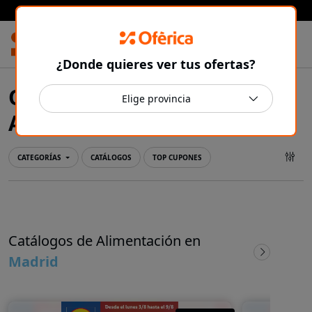
Prensa Ibérica
¿Donde quieres ver tus ofertas?
Ofertas y catálogos de
Madrid
Alimentación en
CATEGORÍAS
CATÁLOGOS
TOP CUPONES
Catálogos de Alimentación en
Madrid