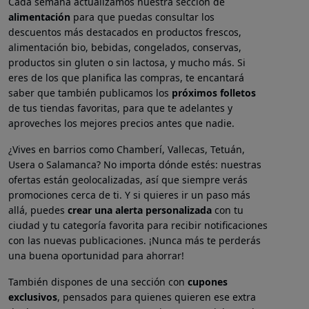
Cada semana actualizamos nuestra sección de
alimentación
para que puedas consultar los
descuentos más destacados en productos frescos,
alimentación bio, bebidas, congelados, conservas,
productos sin gluten o sin lactosa, y mucho más. Si
eres de los que planifica las compras, te encantará
saber que también publicamos los
próximos folletos
de tus tiendas favoritas, para que te adelantes y
aproveches los mejores precios antes que nadie.
¿Vives en barrios como Chamberí, Vallecas, Tetuán,
Usera o Salamanca? No importa dónde estés: nuestras
ofertas están geolocalizadas, así que siempre verás
promociones cerca de ti. Y si quieres ir un paso más
allá, puedes
crear una alerta personalizada
con tu
ciudad y tu categoría favorita para recibir notificaciones
con las nuevas publicaciones. ¡Nunca más te perderás
una buena oportunidad para ahorrar!
También dispones de una sección con
cupones
exclusivos
, pensados para quienes quieren ese extra