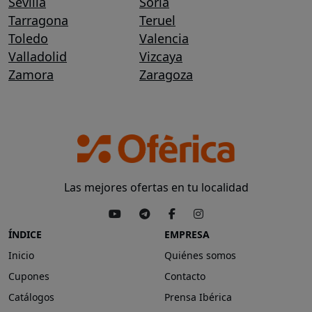
Sevilla
Soria
Tarragona
Teruel
Toledo
Valencia
Valladolid
Vizcaya
Zamora
Zaragoza
Las mejores ofertas en tu localidad
ÍNDICE
EMPRESA
Inicio
Quiénes somos
Cupones
Contacto
Catálogos
Prensa Ibérica