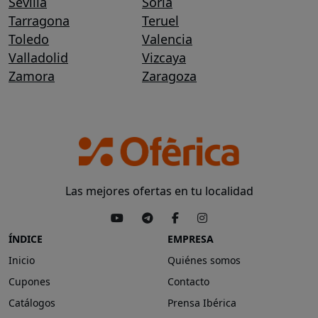
Sevilla
Soria
Tarragona
Teruel
Toledo
Valencia
Valladolid
Vizcaya
Zamora
Zaragoza
Las mejores ofertas en tu localidad
ÍNDICE
EMPRESA
Inicio
Quiénes somos
Cupones
Contacto
Catálogos
Prensa Ibérica