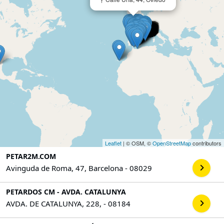
Leaflet
| © OSM, ©
OpenStreetMap
contributors
PETAR2M.COM
Avinguda de Roma, 47, Barcelona - 08029
PETARDOS CM - AVDA. CATALUNYA
AVDA. DE CATALUNYA, 228, - 08184