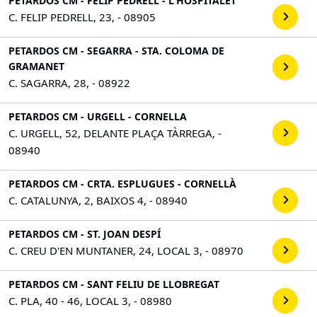
PETARDOS CM - FELIP PEDRELL - L'HOSPITALET
C. FELIP PEDRELL, 23, - 08905
PETARDOS CM - SEGARRA - STA. COLOMA DE
GRAMANET
C. SAGARRA, 28, - 08922
PETARDOS CM - URGELL - CORNELLA
C. URGELL, 52, DELANTE PLAÇA TÀRREGA, -
08940
PETARDOS CM - CRTA. ESPLUGUES - CORNELLÀ
C. CATALUNYA, 2, BAIXOS 4, - 08940
PETARDOS CM - ST. JOAN DESPÍ
C. CREU D'EN MUNTANER, 24, LOCAL 3, - 08970
PETARDOS CM - SANT FELIU DE LLOBREGAT
C. PLA, 40 - 46, LOCAL 3, - 08980