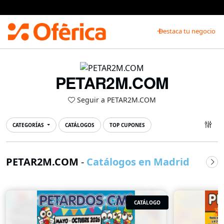
Prensa Ibérica
Destaca tu negocio
PETAR2M.COM
Seguir a PETAR2M.COM
CATEGORÍAS
CATÁLOGOS
TOP CUPONES
PETAR2M.COM
-
Catálogos en Madrid
CATÁLOGO