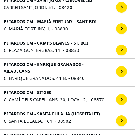
PETARDOS CM - SANT JORDI - CANOVELLES
CARRER SANT JORDI, 51, - 08420
PETARDOS CM - MARIÀ FORTUNY - SANT BOI
C. MARIÀ FORTUNY, 1, - 08830
PETARDOS CM - CAMPS BLANCS - ST. BOI
C. PLAZA GÜNTERGRAS, 11, - 08830
PETARDOS CM - ENRIQUE GRANADOS -
VILADECANS
C. ENRIQUE GRANADOS, 41 B, - 08840
PETARDOS CM - SITGES
C. CAMÍ DELS CAPELLANS, 20, LOCAL 2, - 08870
PETARDOS CM - SANTA EULALIA (HOSPITALET)
C. SANTA EULALIA, 161, - 08902