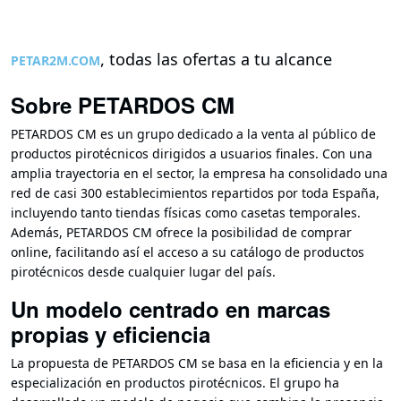
, todas las ofertas a tu alcance
PETAR2M.COM
Sobre PETARDOS CM
PETARDOS CM es un grupo dedicado a la venta al público de
productos pirotécnicos dirigidos a usuarios finales. Con una
amplia trayectoria en el sector, la empresa ha consolidado una
red de casi 300 establecimientos repartidos por toda España,
incluyendo tanto tiendas físicas como casetas temporales.
Además, PETARDOS CM ofrece la posibilidad de comprar
online, facilitando así el acceso a su catálogo de productos
pirotécnicos desde cualquier lugar del país.
Un modelo centrado en marcas
propias y eficiencia
La propuesta de PETARDOS CM se basa en la eficiencia y en la
especialización en productos pirotécnicos. El grupo ha