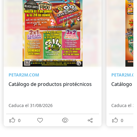
PETAR2M.COM
PETAR2M.C
Catálogo de productos pirotécnicos
Catálogo d
Caduca el 31/08/2026
Caduca el 3
0
0