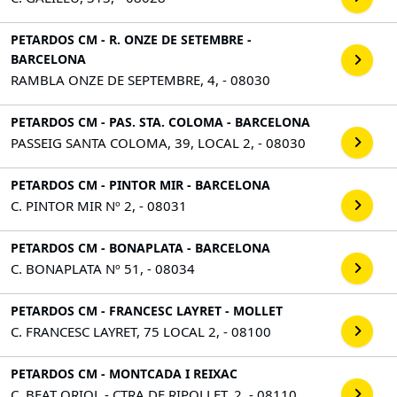
PETARDOS CM - R. ONZE DE SETEMBRE -
BARCELONA
RAMBLA ONZE DE SEPTEMBRE, 4, - 08030
PETARDOS CM - PAS. STA. COLOMA - BARCELONA
PASSEIG SANTA COLOMA, 39, LOCAL 2, - 08030
PETARDOS CM - PINTOR MIR - BARCELONA
C. PINTOR MIR Nº 2, - 08031
PETARDOS CM - BONAPLATA - BARCELONA
C. BONAPLATA Nº 51, - 08034
PETARDOS CM - FRANCESC LAYRET - MOLLET
C. FRANCESC LAYRET, 75 LOCAL 2, - 08100
PETARDOS CM - MONTCADA I REIXAC
C. BEAT ORIOL - CTRA DE RIPOLLET, 2, - 08110