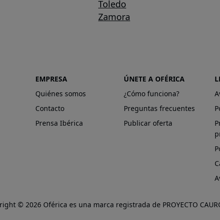
Toledo
Zamora
EMPRESA
ÚNETE A OFÉRICA
L
Quiénes somos
¿Cómo funciona?
A
Contacto
Preguntas frecuentes
P
Prensa Ibérica
Publicar oferta
P
p
P
C
A
right © 2026 Oférica es una marca registrada de PROYECTO CAURO