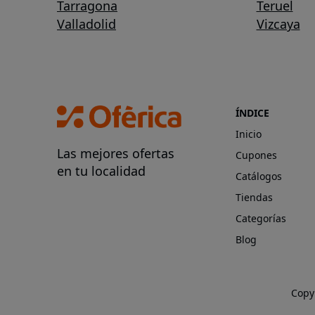
Tarragona
Teruel
Valladolid
Vizcaya
ÍNDICE
Inicio
Las mejores ofertas
Cupones
en tu localidad
Catálogos
Tiendas
Categorías
Blog
Copy