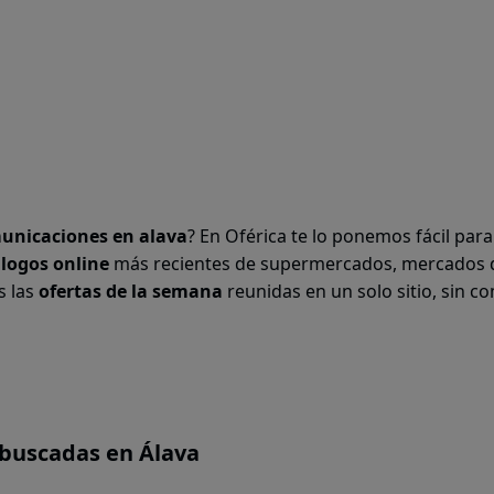
municaciones en
alava
? En Oférica te lo ponemos fácil par
álogos online
más recientes de supermercados, mercados 
s las
ofertas de la semana
reunidas en un solo sitio, sin co
buscadas en Álava