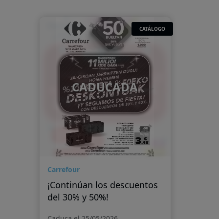
CATÁLOGO
CADUCADA
Carrefour
¡Continúan los descuentos
del 30% y 50%!
Caduca el 25/05/2026