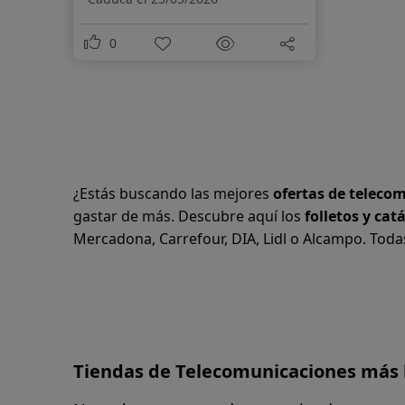
0
¿Estás buscando las mejores
ofertas de teleco
gastar de más. Descubre aquí los
folletos y cat
Mercadona, Carrefour, DIA, Lidl o Alcampo. Toda
Tiendas de Telecomunicaciones más 