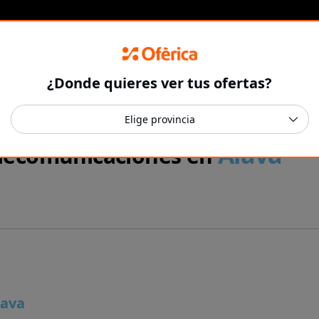
¿Donde quieres ver tus ofertas?
Álava
Telecomunicaciones en
lava