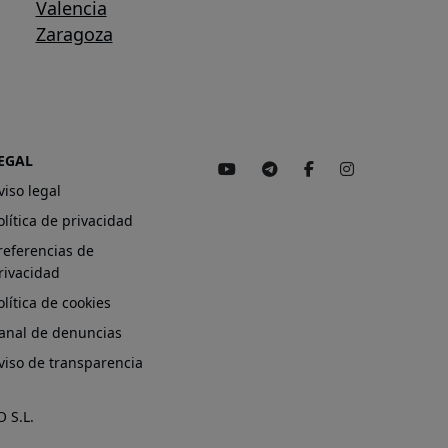
Valencia
Zaragoza
EGAL
viso legal
olítica de privacidad
referencias de
rivacidad
olítica de cookies
anal de denuncias
viso de transparencia
 S.L.