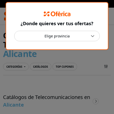
Prensa Ibérica
¿Donde quieres ver tus ofertas?
Ofertas y catálogos de
Telecomunicaciones en
Alicante
CATEGORÍAS
CATÁLOGOS
TOP CUPONES
Catálogos de Telecomunicaciones en
Alicante