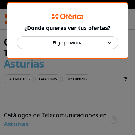
Prensa Ibérica
¿Donde quieres ver tus ofertas?
Ofertas y catálogos de
Telecomunicaciones en
Asturias
CATEGORÍAS
CATÁLOGOS
TOP CUPONES
Catálogos de Telecomunicaciones en
Asturias