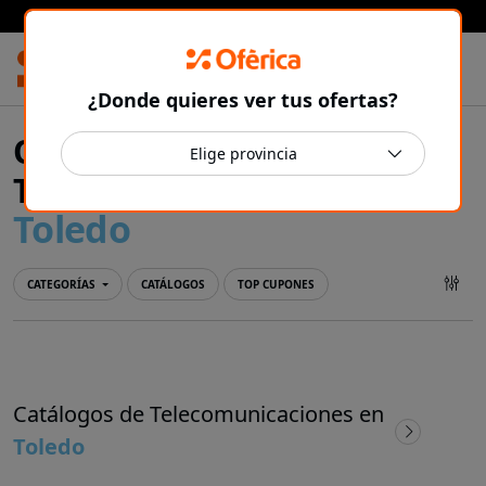
Prensa Ibérica
¿Donde quieres ver tus ofertas?
Ofertas y catálogos de
Telecomunicaciones en
Toledo
CATEGORÍAS
CATÁLOGOS
TOP CUPONES
Catálogos de Telecomunicaciones en
Toledo