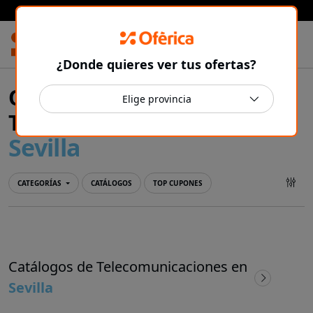
Prensa Ibérica
¿Donde quieres ver tus ofertas?
Ofertas y catálogos de
Telecomunicaciones en
Sevilla
CATEGORÍAS
CATÁLOGOS
TOP CUPONES
Catálogos de Telecomunicaciones en
Sevilla