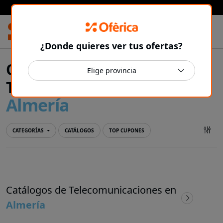
Prensa Ibérica
¿Donde quieres ver tus ofertas?
Ofertas y catálogos de
Telecomunicaciones en
Almería
CATEGORÍAS
CATÁLOGOS
TOP CUPONES
Catálogos de Telecomunicaciones en
Almería