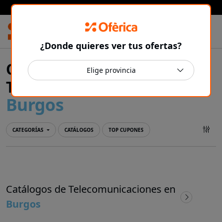
Prensa Ibérica
¿Donde quieres ver tus ofertas?
Ofertas y catálogos de
Telecomunicaciones en
Burgos
CATEGORÍAS
CATÁLOGOS
TOP CUPONES
Catálogos de Telecomunicaciones en
Burgos