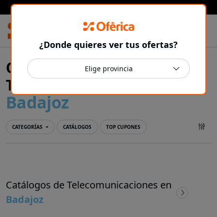
Prensa Ibérica
¿Donde quieres ver tus ofertas?
Ofertas y catálogos de
Telecomunicaciones en
Badajoz
CATEGORÍAS
CATÁLOGOS
TOP CUPONES
Catálogos de Telecomunicaciones en
Badajoz