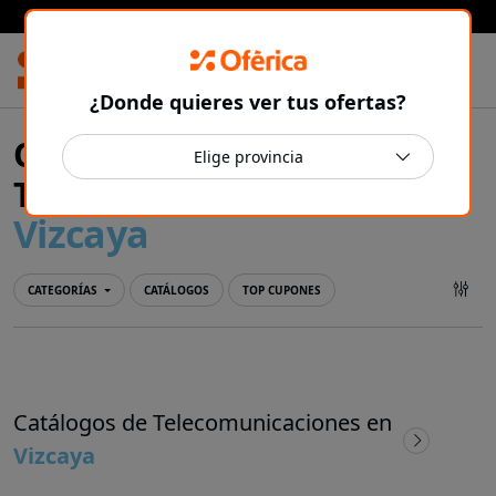
Prensa Ibérica
¿Donde quieres ver tus ofertas?
Ofertas y catálogos de
Telecomunicaciones en
Vizcaya
CATEGORÍAS
CATÁLOGOS
TOP CUPONES
Catálogos de Telecomunicaciones en
Vizcaya