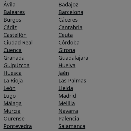
Ávila
Badajoz
Baleares
Barcelona
Burgos
Cáceres
Cádiz
Cantabria
Castellón
Ceuta
Ciudad Real
Córdoba
Cuenca
Girona
Granada
Guadalajara
Guipúzcoa
Huelva
Huesca
Jaén
La Rioja
Las Palmas
León
Lleida
Lugo
Madrid
Málaga
Melilla
Murcia
Navarra
Ourense
Palencia
Pontevedra
Salamanca