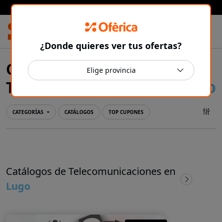
Prensa Ibérica
¿Donde quieres ver tus ofertas?
Ofertas y catálogos de
Lugo
Telecomunicaciones en
CATEGORÍAS
CATÁLOGOS
TOP CUPONES
Catálogos de Telecomunicaciones en
Lugo