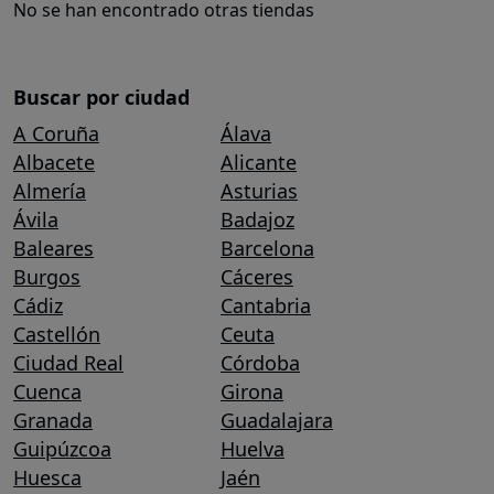
No se han encontrado otras tiendas
Buscar por ciudad
A Coruña
Álava
Albacete
Alicante
Almería
Asturias
Ávila
Badajoz
Baleares
Barcelona
Burgos
Cáceres
Cádiz
Cantabria
Castellón
Ceuta
Ciudad Real
Córdoba
Cuenca
Girona
Granada
Guadalajara
Guipúzcoa
Huelva
Huesca
Jaén