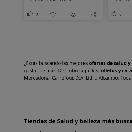
0
0
¿Estás buscando las mejores
ofertas de salud y
gastar de más. Descubre aquí los
folletos y cat
Mercadona, Carrefour, DIA, Lidl o Alcampo. Toda
Tiendas de Salud y belleza más busc