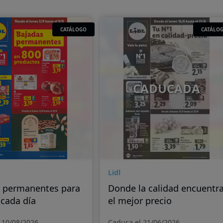
CATÁLOGO
CATÁLO
CADUCADA
Lidl
 permanentes para
Donde la calidad encuentr
 cada día
el mejor precio
 10/08/2026
Caduca el 21/06/2026