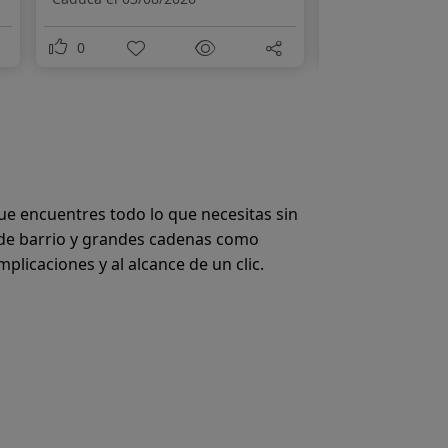
0
0
que encuentres todo lo que necesitas sin
de barrio y grandes cadenas como
mplicaciones y al alcance de un clic.