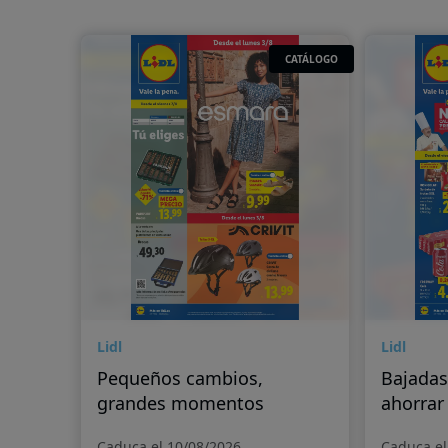
CATÁLOGO
Lidl
Lidl
Pequeños cambios,
Bajadas
grandes momentos
ahorrar
Caduca el 10/08/2026
Caduca el