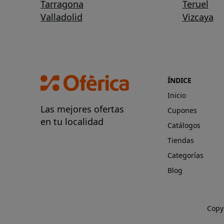
Tarragona
Teruel
Valladolid
Vizcaya
ÍNDICE
Inicio
Las mejores ofertas
Cupones
en tu localidad
Catálogos
Tiendas
Categorías
Blog
Copy