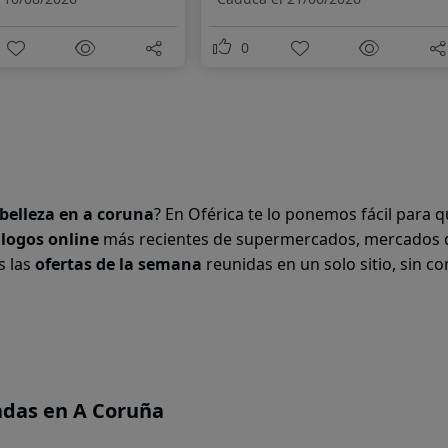
0
 belleza en
a coruna
? En Oférica te lo ponemos fácil para 
álogos online
más recientes de supermercados, mercados 
s las
ofertas de la semana
reunidas en un solo sitio, sin co
adas en A Coruña