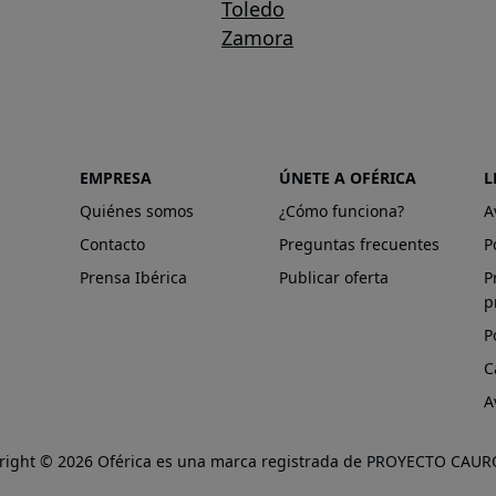
Toledo
Zamora
EMPRESA
ÚNETE A OFÉRICA
L
Quiénes somos
¿Cómo funciona?
A
Contacto
Preguntas frecuentes
P
Prensa Ibérica
Publicar oferta
P
p
P
C
A
right © 2026 Oférica es una marca registrada de PROYECTO CAURO