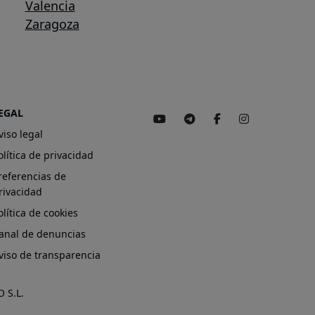
Valencia
Zaragoza
EGAL
viso legal
olítica de privacidad
referencias de
rivacidad
olítica de cookies
anal de denuncias
viso de transparencia
 S.L.