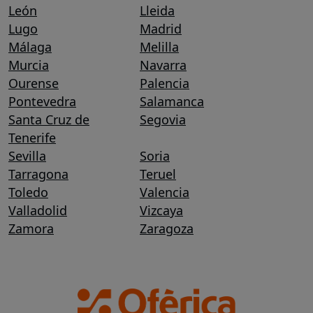
León
Lleida
Lugo
Madrid
Málaga
Melilla
Murcia
Navarra
Ourense
Palencia
Pontevedra
Salamanca
Santa Cruz de
Segovia
Tenerife
Sevilla
Soria
Tarragona
Teruel
Toledo
Valencia
Valladolid
Vizcaya
Zamora
Zaragoza