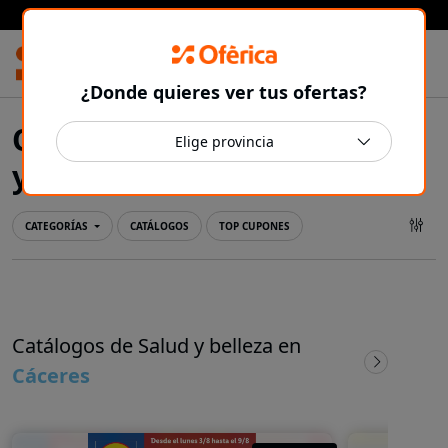
Prensa Ibérica
¿Donde quieres ver tus ofertas?
Ofertas y catálogos de Salud
Cáceres
y belleza en
CATEGORÍAS
CATÁLOGOS
TOP CUPONES
Catálogos de Salud y belleza en
Cáceres