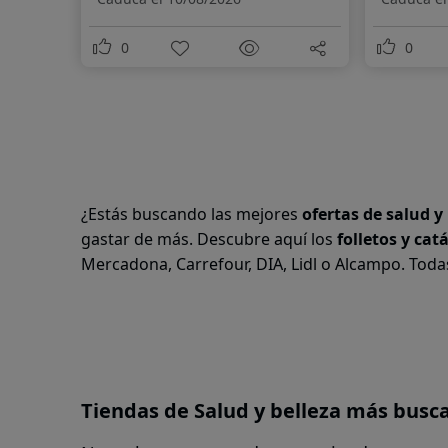
0
0
¿Estás buscando las mejores
ofertas de salud y
gastar de más. Descubre aquí los
folletos y cat
Mercadona, Carrefour, DIA, Lidl o Alcampo. Toda
Tiendas de Salud y belleza más busc