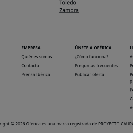
Toledo
Zamora
EMPRESA
ÚNETE A OFÉRICA
L
Quiénes somos
¿Cómo funciona?
A
Contacto
Preguntas frecuentes
P
Prensa Ibérica
Publicar oferta
P
p
P
C
A
right © 2026 Oférica es una marca registrada de PROYECTO CAURO