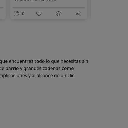
0
0
 que encuentres todo lo que necesitas sin
de barrio y grandes cadenas como
mplicaciones y al alcance de un clic.