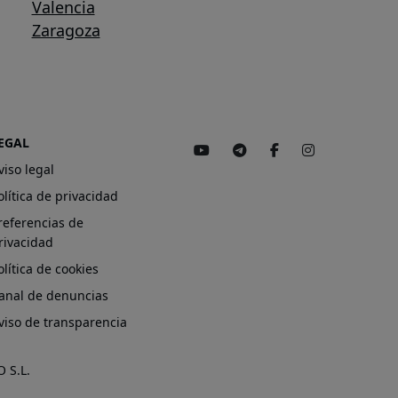
Valencia
Zaragoza
EGAL
viso legal
olítica de privacidad
referencias de
rivacidad
olítica de cookies
anal de denuncias
viso de transparencia
 S.L.