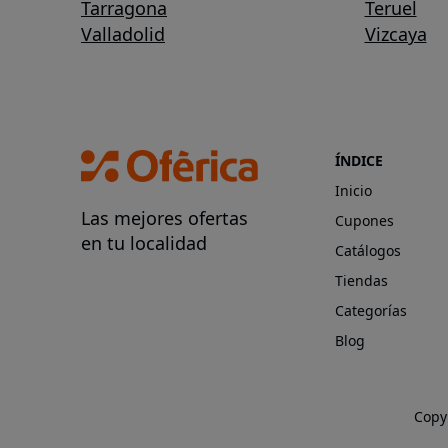
Tarragona
Teruel
Valladolid
Vizcaya
ÍNDICE
Inicio
Las mejores ofertas
Cupones
en tu localidad
Catálogos
Tiendas
Categorías
Blog
Copy