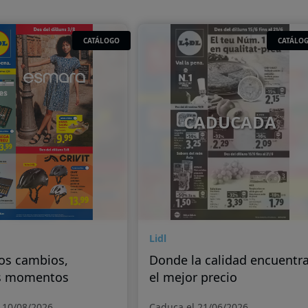
CATÁLOGO
CATÁLO
CADUCADA
Lidl
os cambios,
Donde la calidad encuentr
s momentos
el mejor precio
 10/08/2026
Caduca el 21/06/2026