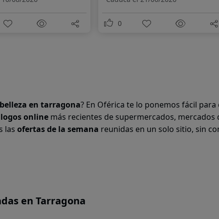
0
 belleza en
tarragona
? En Oférica te lo ponemos fácil para
álogos online
más recientes de supermercados, mercados 
s las
ofertas de la semana
reunidas en un solo sitio, sin co
adas en Tarragona