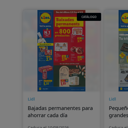
CATÁLOGO
Lidl
Lidl
Bajadas permanentes para
Pequeñ
ahorrar cada día
grande
Caduca el 10/08/2026
Caduca el