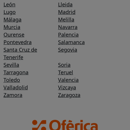
León
Lleida
Lugo
Madrid
Málaga
Melilla
Murcia
Navarra
Ourense
Palencia
Pontevedra
Salamanca
Santa Cruz de
Segovia
Tenerife
Sevilla
Soria
Tarragona
Teruel
Toledo
Valencia
Valladolid
Vizcaya
Zamora
Zaragoza