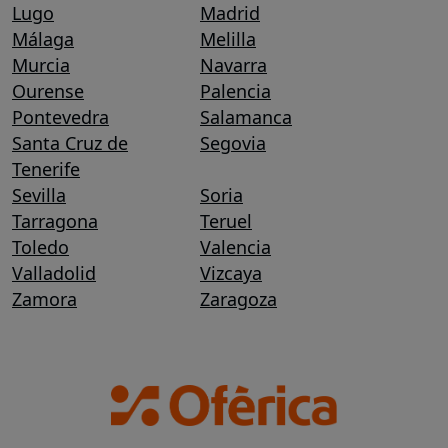
Lugo
Madrid
Málaga
Melilla
Murcia
Navarra
Ourense
Palencia
Pontevedra
Salamanca
Santa Cruz de
Segovia
Tenerife
Sevilla
Soria
Tarragona
Teruel
Toledo
Valencia
Valladolid
Vizcaya
Zamora
Zaragoza