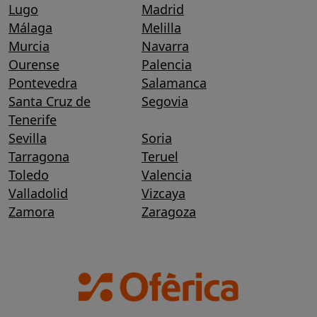
Lugo
Madrid
Málaga
Melilla
Murcia
Navarra
Ourense
Palencia
Pontevedra
Salamanca
Santa Cruz de
Segovia
Tenerife
Sevilla
Soria
Tarragona
Teruel
Toledo
Valencia
Valladolid
Vizcaya
Zamora
Zaragoza