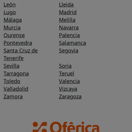
León
Lleida
Lugo
Madrid
Málaga
Melilla
Murcia
Navarra
Ourense
Palencia
Pontevedra
Salamanca
Santa Cruz de
Segovia
Tenerife
Sevilla
Soria
Tarragona
Teruel
Toledo
Valencia
Valladolid
Vizcaya
Zamora
Zaragoza