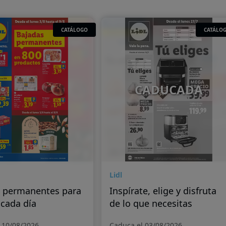
CATÁLOGO
CATÁLO
CADUCADA
Lidl
 permanentes para
Inspírate, elige y disfruta
 cada día
de lo que necesitas
 10/08/2026
Caduca el 03/08/2026