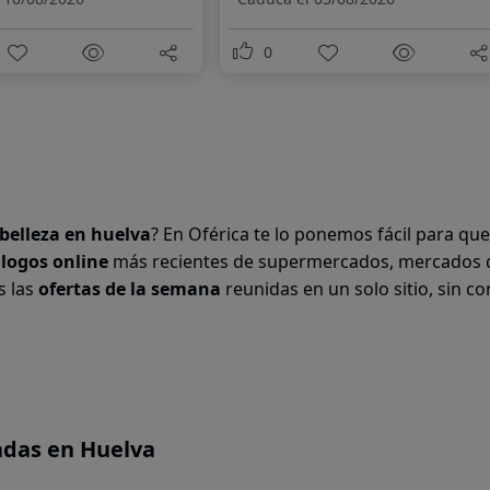
0
 belleza en
huelva
? En Oférica te lo ponemos fácil para qu
álogos online
más recientes de supermercados, mercados 
s las
ofertas de la semana
reunidas en un solo sitio, sin co
adas en Huelva