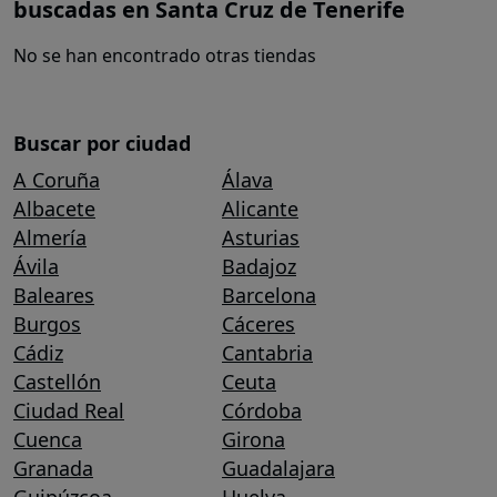
buscadas en Santa Cruz de Tenerife
No se han encontrado otras tiendas
Buscar por ciudad
A Coruña
Álava
Albacete
Alicante
Almería
Asturias
Ávila
Badajoz
Baleares
Barcelona
Burgos
Cáceres
Cádiz
Cantabria
Castellón
Ceuta
Ciudad Real
Córdoba
Cuenca
Girona
Granada
Guadalajara