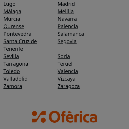
Lugo
Madrid
Málaga
Melilla
Murcia
Navarra
Ourense
Palencia
Pontevedra
Salamanca
Santa Cruz de
Segovia
Tenerife
Sevilla
Soria
Tarragona
Teruel
Toledo
Valencia
Valladolid
Vizcaya
Zamora
Zaragoza