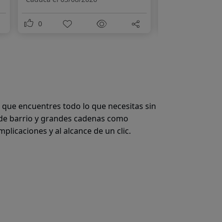
0
0
a que encuentres todo lo que necesitas sin
de barrio y grandes cadenas como
mplicaciones y al alcance de un clic.