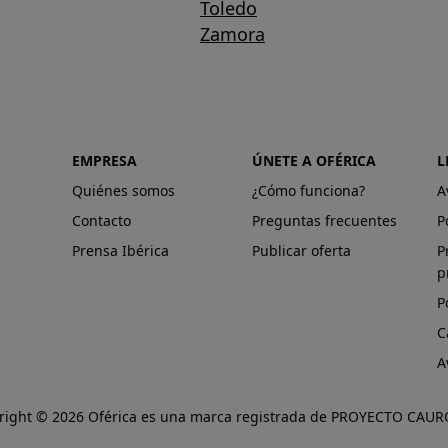
Toledo
Zamora
EMPRESA
ÚNETE A OFÉRICA
L
Quiénes somos
¿Cómo funciona?
A
Contacto
Preguntas frecuentes
P
Prensa Ibérica
Publicar oferta
P
p
P
C
A
right © 2026 Oférica es una marca registrada de PROYECTO CAURO