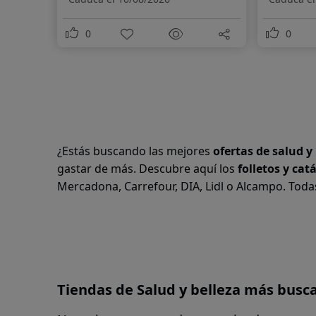
0
0
¿Estás buscando las mejores
ofertas de salud y
gastar de más. Descubre aquí los
folletos y cat
Mercadona, Carrefour, DIA, Lidl o Alcampo. Toda
Tiendas de Salud y belleza más bus