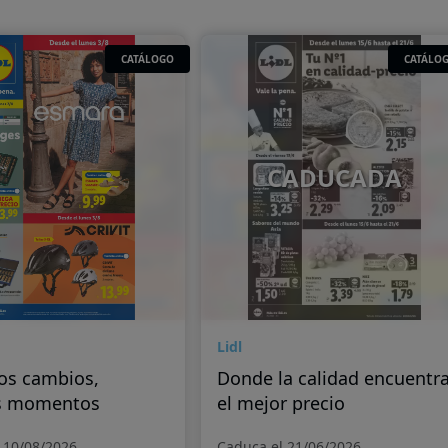
CATÁLOGO
CATÁLO
CADUCADA
Lidl
os cambios,
Donde la calidad encuentr
s momentos
el mejor precio
 10/08/2026
Caduca el 21/06/2026