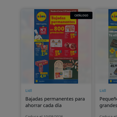
CATÁLOGO
Lidl
Lidl
Bajadas permanentes para
Pequeñ
ahorrar cada día
grande
Caduca el 10/08/2026
Caduca el