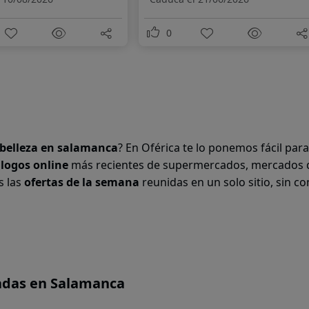
0
 belleza en
salamanca
? En Oférica te lo ponemos fácil par
álogos online
más recientes de supermercados, mercados 
s las
ofertas de la semana
reunidas en un solo sitio, sin co
cadas en Salamanca