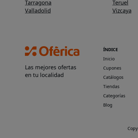
Tarragona
Teruel
Valladolid
Vizcaya
ÍNDICE
Inicio
Las mejores ofertas
Cupones
en tu localidad
Catálogos
Tiendas
Categorías
Blog
Copy