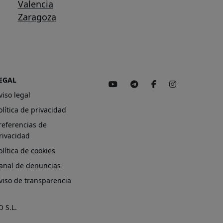
Valencia
Zaragoza
EGAL
viso legal
olítica de privacidad
referencias de
rivacidad
olítica de cookies
anal de denuncias
viso de transparencia
 S.L.